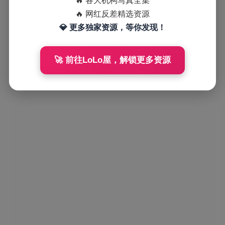
🔥 各大机构写真全集
🔥 网红反差精选资源
💎 更多独家资源，等你发现！
🚀 前往LoLo屋，解锁更多资源