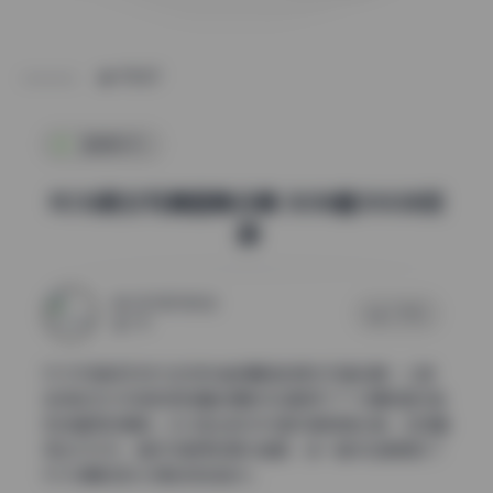
POST
国模系列
ROSI美女写真图集合集 5058套310GB资
源
2025年11月3日
0 评论
176
ROSI写真系列作为近年来备受瞩目的美女写真品牌，以其
独特的艺术风格和高质量的摄影作品赢得了广大摄影爱好者
和收藏家的青睐。本次推出的5058套写真图集合集，总容量
高达310GB，堪称写真界的豪华盛宴，每一套作品都展现了
ROSI摄影团队对美的极致追求。