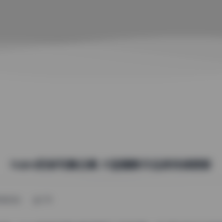
Naimi奶咪写真合集 大型摄影作品库持续更新
10月21日
974