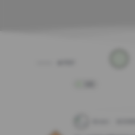
POST
岛遇
weme
2025年