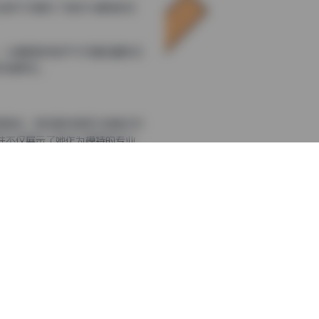
作品库不仅展示了她作为模特的专
，从清新自然的户外写真到富有艺
的关键所在。
图简洁；有时是充满活力的韩式风
性不仅展示了她作为模特的专业
，她总能迅速融入环境，创造出与
创作中，又能与摄影师默契配