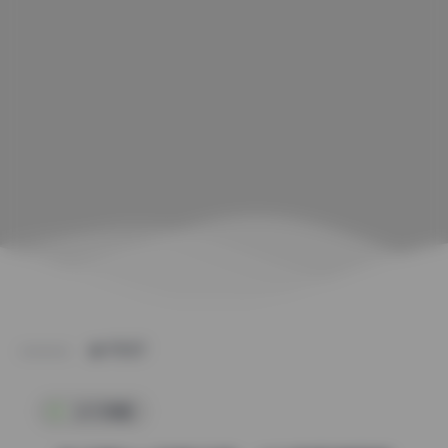
POST
会员臻藏