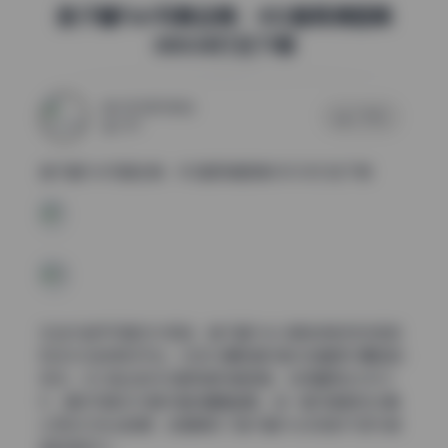
鱼子酱Fish写真全集：402套高清图集
385GB打包下载
2025年11月1日
0 评论
259
鱼子酱Fish写真全集：402套高清图集385GB打包下载
在当代数字写真艺术领域，鱼子酱Fish以其独特的视觉语言
和多元化的表现手法，已成为摄影爱好者与收藏家们瞩目的
焦点。本次推出的402套高清写真图集，总容量高达385G
B，堪称写真艺术爱好者的饕餮盛宴。每一套写真都经过精
心策划与专业拍摄，全面展现了鱼子酱Fish多变的气质与卓