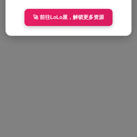
🚀 前往LoLo屋，解锁更多资源