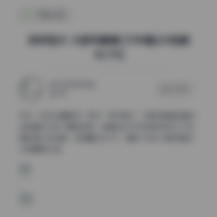
写真合集
茶杯恶犬 大胆写真集 [1789图231视频
42.7G]
2025年11月4日
0 评论
287
作为一名专业摄影师，我对”茶杯恶犬”大胆写真集这套作
品有着深入的了解和欣赏。这套包含1789张图片和231个视
频的庞大作品集，总容量达42.7G，展现了当代大胆写真艺
术的最高水准。