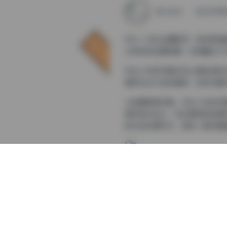
weme
2025年
作为一名专业摄影师，我有幸接
心策划的主题拍摄，总容量达1
羽生三未的写真作品以其独特的
情传达出内在的情感。这些写真
从拍摄氛围来看，羽生三未的写
强烈的对比光，突出模特的轮廓
的光线处理方式，使每一套写真
在造型方面，羽生三未的写真作
型，每一套都经过精心策划，与