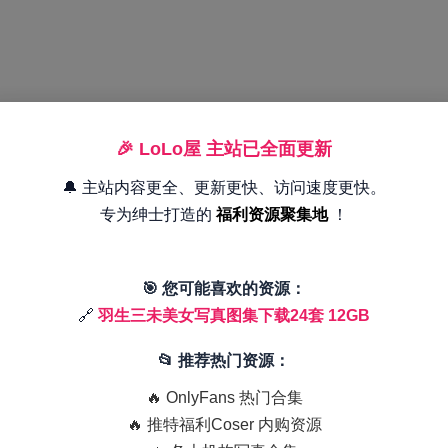
🎉 LoLo屋 主站已全面更新
🔔 主站内容更全、更新更快、访问速度更快。
专为绅士打造的
福利资源聚集地
！
🎯 您可能喜欢的资源：
🔗
羽生三未美女写真图集下载24套 12GB
📂 推荐热门资源：
🔥 OnlyFans 热门合集
🔥 推特福利Coser 内购资源