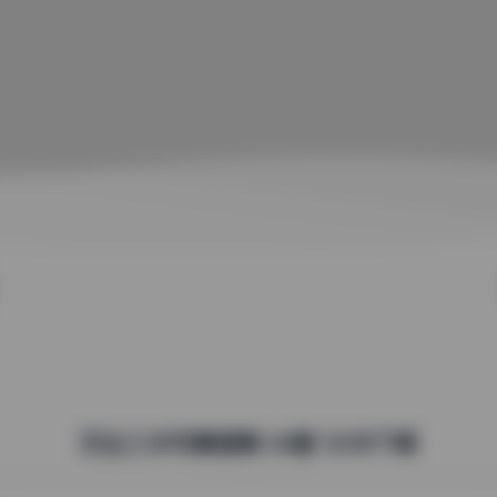
羽生三未写真图集 24套 12GB下载