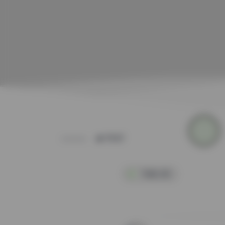
POST
写真合集