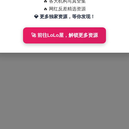
🔥 各大机构写真全集
🔥 网红反差精选资源
💎 更多独家资源，等你发现！
🚀 前往LoLo屋，解锁更多资源