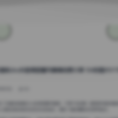
猫咪Jinx抖音微密圈写真集免费分享 154张图片11
10月29日
266
了这套粉色猫咪Jinx的微密圈写真集，不得不说这是一组极具特色的猫咪
inx以其独特的粉色毛发和灵动的姿态，展现了猫咪摄影的无限可能性。