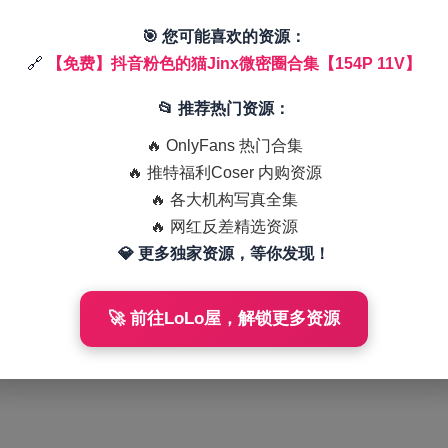
🎯 您可能喜欢的资源：
🔗
【免费】抖音粉色的猫Jinx微密圈合集【154P 11V】
📂 推荐热门资源：
🔥 OnlyFans 热门合集
🔥 推特福利Coser 内购资源
🔥 各大机构写真全集
🔥 网红反差精选资源
💎 更多独家资源，等你发现！
🚀 前往LoLo屋，解锁更多资源