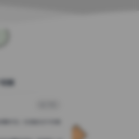
个视频
0 评论
摄影作品。在这套包含154张精