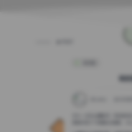
POST
微密圈
粉色
weme
2025年
作为一名专业摄影师，我有幸浏览
美图片和11个视频的合集里，J