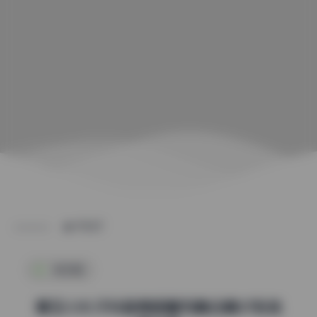
POST
微密圈
章玉小丸子抖音微密圈写真合集37张免