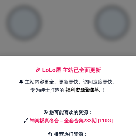
🎉 LoLo屋 主站已全面更新
🔔 主站内容更全、更新更快、访问速度更快。
专为绅士打造的
福利资源聚集地
！
🎯 您可能喜欢的资源：
🔗
神楽坂真冬合 – 全套合集233期 [110G]
📂 推荐热门资源：