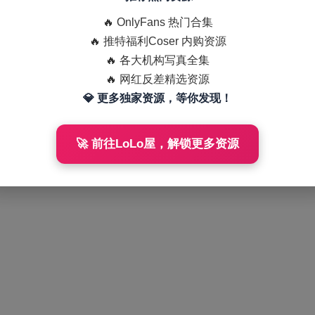
🔥 OnlyFans 热门合集
🔥 推特福利Coser 内购资源
🔥 各大机构写真全集
🔥 网红反差精选资源
💎 更多独家资源，等你发现！
🚀 前往LoLo屋，解锁更多资源