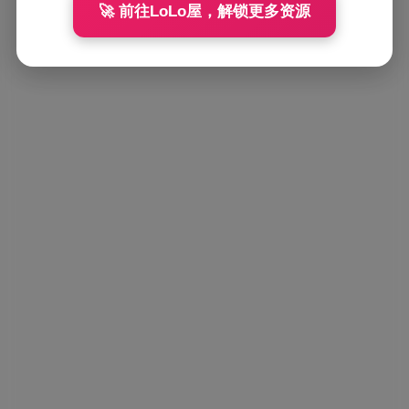
🚀 前往LoLo屋，解锁更多资源