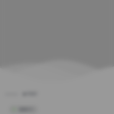
POST
国模系列