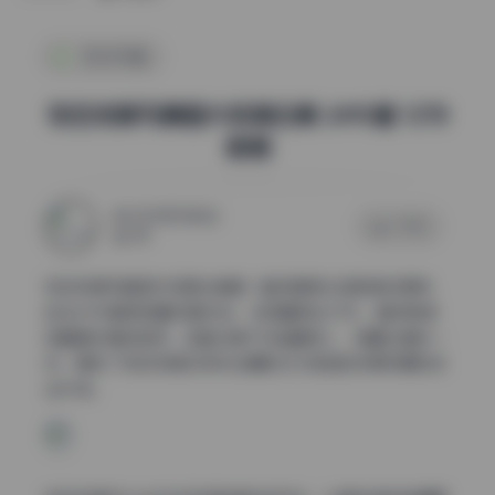
机构写真
物恋传媒写真图片视频合集 2490套 12TB
数据
2025年11月5日
0 评论
180
物恋传媒写真图片视频合集是一套规模庞大的影像资源库，
包含2490套高质量写真作品，总容量高达12TB，堪称影像
收藏爱好者的宝库。这套合集不仅数量惊人，质量也堪称一
流，展现了物恋传媒多年来在摄影艺术领域的深厚积累和专
业水准。