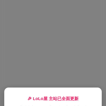
🎉 LoLo屋 主站已全面更新