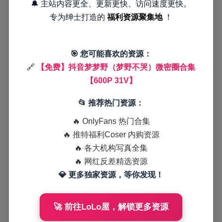
🔔 主站内容更全、更新更快、访问速度更快。
专为绅士打造的
福利资源聚集地
！
🎯 您可能喜欢的资源：
🔗
【免费】抖音梦梦野（梦野不哭）微密圈合集
【600P 31V】
📂 推荐热门资源：
🔥 OnlyFans 热门合集
🔥 推特福利Coser 内购资源
🔥 各大机构写真全集
🔥 网红反差精选资源
💎 更多独家资源，等你发现！
🚀 前往LoLo屋，解锁更多资源