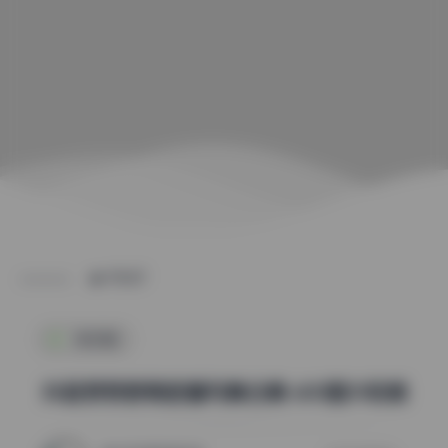
POST
微密圈
抖音梦梦野微密圈写真合集 600图31视频