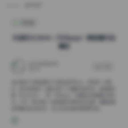
POST
微密圈
抖音好太太hhh（马马ppp）微密圈作品
精选
2025年10月31日
0 评论
276
在抖音这个充满创意与个性表达的平台上，有这样一位博
主，她以独特的个人魅力吸引了大量粉丝的关注。她的昵称
是“好太太hhh”，而“马马ppp”则是她在微密圈中的别
名。今天，我们就来一起探索这位博主的作品集，看看她是
如何通过自己的方式，在众多创作者中脱颖而出的。