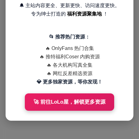
🔔 主站内容更全、更新更快、访问速度更快。
专为绅士打造的
福利资源聚集地
！
📂 推荐热门资源：
🔥 OnlyFans 热门合集
🔥 推特福利Coser 内购资源
🔥 各大机构写真全集
🔥 网红反差精选资源
💎 更多独家资源，等你发现！
🚀 前往LoLo屋，解锁更多资源