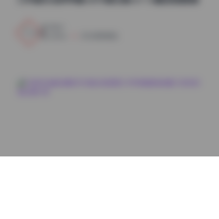
0
0
weme
2026年8月8日
岛遇
抖音知世酱岛遇系列写真合集整理 298P高清图集搭配51