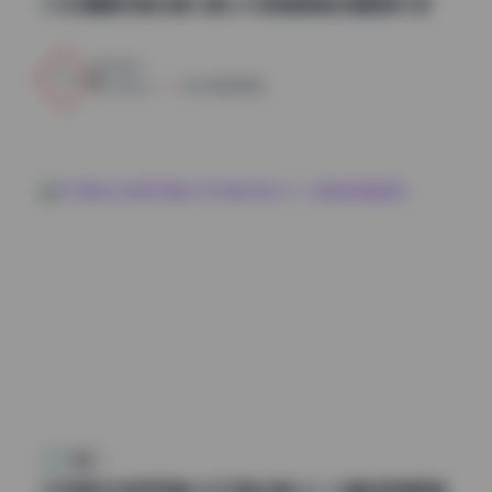
小女巫露娜写真合集55套16GB高清图集资源整理分享
0
0
weme
2026年8月8日
岛遇
幻宇星球抖音乖乖酱168P写真合集64V 1G精选高清图集