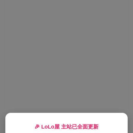
🎉 LoLo屋 主站已全面更新