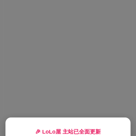
🎉 LoLo屋 主站已全面更新