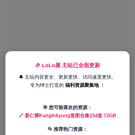
🎉 LoLo屋 主站已全面更新
🔔 主站内容更全、更新更快、访问速度更快。
专为绅士打造的
福利资源聚集地
！
🎯 您可能喜欢的资源：
🔗
姜仁卿KangInkyung套图合集154套 72GB
📂 推荐热门资源：