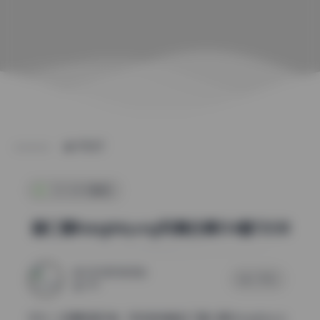
POST
COSER套图
姜仁卿KangInkyung写真合集154套72GB
2025年10月28日
0 评论
199
作为一名摄影爱好者，我有幸接触到了姜仁卿(KangInkyun