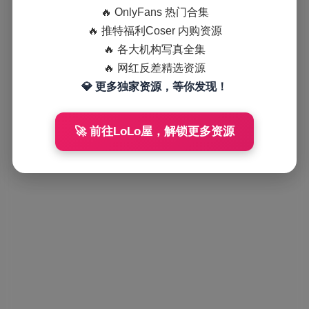
🔥 OnlyFans 热门合集
🔥 推特福利Coser 内购资源
🔥 各大机构写真全集
🔥 网红反差精选资源
💎 更多独家资源，等你发现！
🚀 前往LoLo屋，解锁更多资源