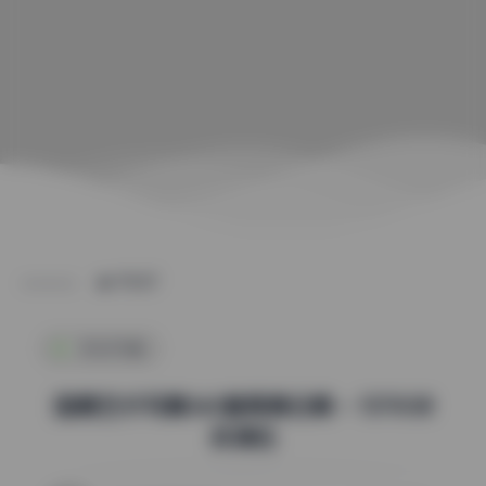
POST
机构写真
国模艺术写真360套高清合集 – 1570GB
资源包