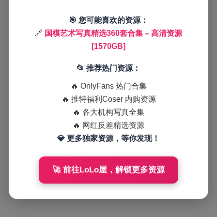
🎯 您可能喜欢的资源：
🔗
国模艺术写真精选360套合集 – 高清资源
[1570GB]
📂 推荐热门资源：
🔥 OnlyFans 热门合集
🔥 推特福利Coser 内购资源
🔥 各大机构写真全集
🔥 网红反差精选资源
💎 更多独家资源，等你发现！
🚀 前往LoLo屋，解锁更多资源