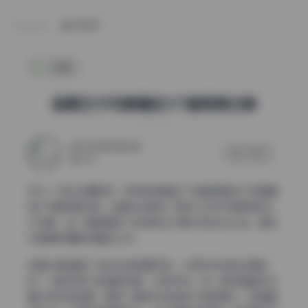
POST
岛遇
国模艺术写真精选377套高清合集
2025年10月30日
0 评论
219
作为一名专业摄影师，我有幸接触到了这套国模艺术写真精
选377套高清合集。这套作品集合了国内众多优秀模特的艺
术写真，每一套都展现了独特的艺术魅力和专业水准，堪称
中国模特摄影的精品之作。
这套合集涵盖了多样化的拍摄风格，从简约时尚到古典韵
味，从都市现代到田园诗意，应有尽有。每一组写真都经过
精心策划和拍摄，展现了模特们独特的气质和魅力。高清画