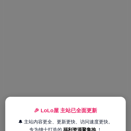
🎉 LoLo屋 主站已全面更新
🔔 主站内容更全、更新更快、访问速度更快。
专为绅士打造的
福利资源聚集地
！