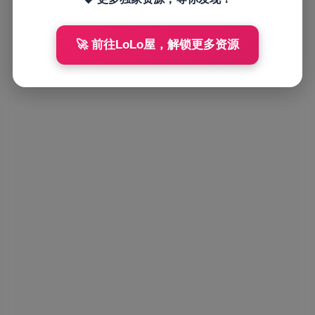
🚀 前往LoLo屋，解锁更多资源