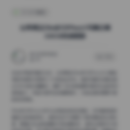
COSER套图
台湾博主Ellie@SSRPeach写真合集
330GB持续更新
2025年11月2日
0 评论
270
在当代网络写真文化中，台湾博主Ellie@SSRPeach以其独
特的风格和内容吸引了大批粉丝关注。她的写真作品集合超
过330GB的丰富素材，展现了多元的拍摄风格和专业的视觉
呈现能力，并且内容仍在持续更新中，为粉丝提供源源不断
的视觉享受。
Ellie@SSRPeach作为台湾地区的知名博主，在写真领域有
着自己独特的定位。她的作品不仅展现了自然随性的生活态
度，更通过专业的拍摄技巧和后期制作，呈现出极具艺术感