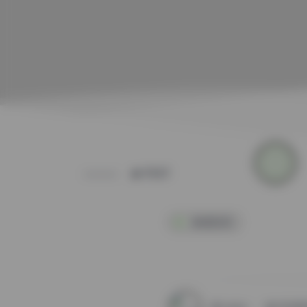
POST
秘语空间