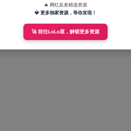
🔥 网红反差精选资源
💎 更多独家资源，等你发现！
🚀 前往LoLo屋，解锁更多资源