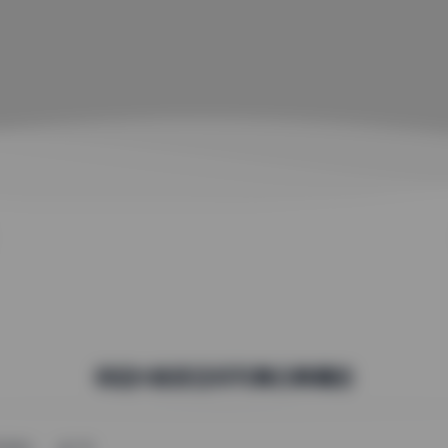
俏妞tt秘语空间写真合集精选