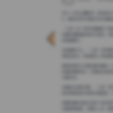
作为一名专业摄影师，我有幸深入
B，堪称近年来写真作品中的精
“九言”这一系列写真展现了极
后期处理都堪称教科书级别。特
的审美需求。
在拍摄技巧上，”九言”系列展
得恰到好处。特别是在人物肖像
模特的表现力也是这套写真的一
表情的细微变化，还是姿态的自
写真作品。
在服装与造型方面，”九言”系
的日常穿搭到华丽的礼服造型，
拍摄场景的选择也体现了制作团
主题相得益彰。场景与人物、服