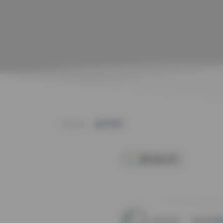
POST
福利姬合集
weme
2025年