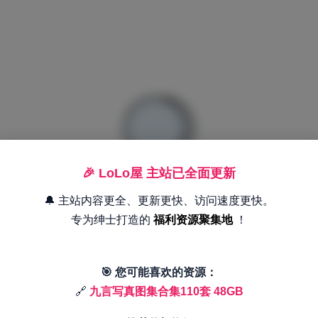
🎉 LoLo屋 主站已全面更新
🔔 主站内容更全、更新更快、访问速度更快。
专为绅士打造的
福利资源聚集地
！
🎯 您可能喜欢的资源：
🔗
九言写真图集合集110套 48GB