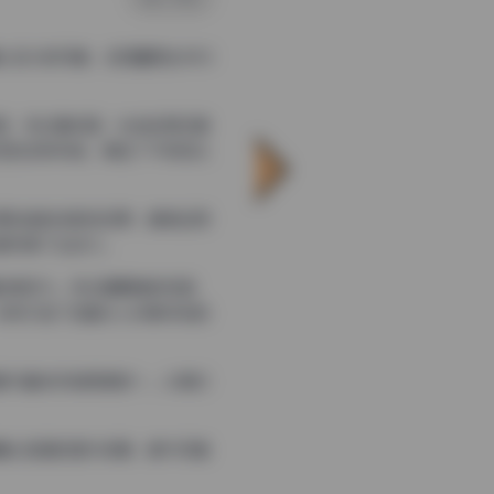
心设计的写真，总容量高达48G
思，无论是构图、光线运用还是
卫的多种风格，满足了不同观众
源创造的戏剧性效果，都被运用
都充满了生命力。
的表现力。无论是眼神的传递、
共同打造了这套令人印象深刻的
都与整体风格高度统一。从简约
精心搭建的室内场景，都与写真